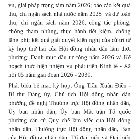
vụ, giải pháp trọng tâm năm 2026; báo cáo kết quả
thu, chi ngân sách nhà nước năm 2025 và dự toán
thu, chi ngân sách năm 2026; công tác phòng,
chống tham nhũng, thực hành tiết kiệm, chống
lãng phí; kết quả giải quyết kiến nghị của cử tri từ
kỳ họp thứ hai của Hội đồng nhân dân lâm thời
phường; Danh mục đầu tư công năm 2026 và Kế
hoạch thực hiện nhiệm vụ phát triển Kinh tế - Xã
hội 05 năm giai đoạn 2026 - 2030.
Phát biểu bế mạc kỳ họp, Ông Trần Xuân Điền -
Bí thư Đảng ủy, Chủ tịch Hội đồng nhân dân
phường đề nghị Thường trực Hội đồng nhân dân,
Ủy ban nhân dân, Ủy ban Mặt trận Tổ quốc
phường căn cứ Quy chế làm việc của Hội đồng
nhân dân, Thường trực Hội đồng nhân dân, Ban
của Hội đồng nhân dân, Tổ đại biểu và Đại biểu