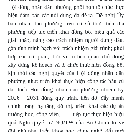
Hội đồng nhân dân phường phối hợp tổ chức thực
hiện đảm bảo các nội dung đã đề ra. Đề nghị Ủy
ban nhân dân phường trên cơ sở thực tiễn địa
phương tiếp tục triển khai đồng bộ, hiệu quả các
giải pháp, nâng cao trách nhiệm người đứng đầu,
gắn tính minh bạch với trách nhiệm giải trình; phối
hợp các cơ quan, đơn vị có liên quan chủ động
xây dựng kế hoạch và tổ chức thực hiện đồng bộ,
kịp thời các nghị quyết của Hội đồng nhân dân
phường như: triển khai thực hiện công tác bầu cử
đại biểu Hội đồng nhân dân phường nhiệm kỳ
2026 – 2031 đúng quy trình, tiến độ; đẩy mạnh
chỉnh trang hạ tầng đô thị, triển khai các dự án
trường học, công viên, ….; tiếp tục thực hiện hiệu
quả Nghị quyết 57-NQ/TW của Bộ Chính trị về
đột phá phát triển khoa học, công nghệ, đổi mới