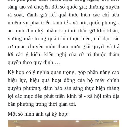
sáng tạo và chuyển đổi số quốc gia; thường xuyên
rà soát, đánh giá kết quả thực hiện các chỉ tiêu
nhiệm vụ phát triển kinh tế - xã hội, quốc phòng -
an ninh định kỳ nhằm kịp thời tháo gỡ khó khăn,
vướng mắc trong quá trình thực hiện; chỉ đạo các
cơ quan chuyên môn tham mưu giải quyết và trả
lời các ý kiến, kiến nghị của cử tri thuộc thẩm
quyền theo quy định,…
Kỳ họp có ý nghĩa quan trọng, góp phần nâng cao
hiệu lực, hiệu quả hoạt động của bộ máy chính
quyền phường, đảm bảo sẵn sàng thực hiện thắng
lợi các mục tiêu phát triển kinh tế - xã hội trên địa
bàn phường trong thời gian tới.
Một số hình ảnh tại kỳ họp: