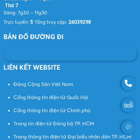
Thứ 7
Sáng: 7g30 – 11g30
Trực tuyến:
Tổng truy cập:
5
26039298
BẢN ĐỒ ĐƯỜNG ĐI
LIÊN KẾT WEBSITE
Đảng Cộng Sản Việt Nam
Cổng thông tin điện tử Quốc Hội
Cổng thông tin điện tử Chính phủ
Trang tin điện tử Đảng bộ TP. HCM
Trang thông tin điện tử Đại biểu nhân dân TP. HCM