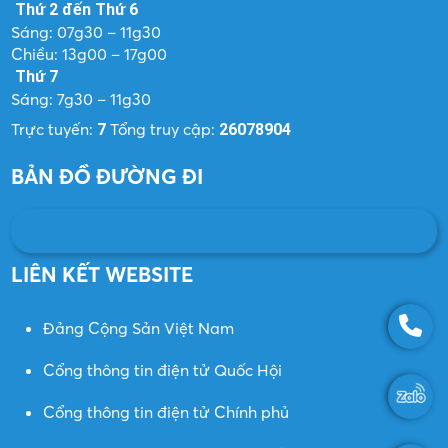
Thứ 2 đến Thứ 6
Sáng: 07g30 – 11g30
Chiều: 13g00 – 17g00
Thứ 7
Sáng: 7g30 – 11g30
Trực tuyến:
Tổng truy cập:
7
26078904
BẢN ĐỒ ĐƯỜNG ĐI
LIÊN KẾT WEBSITE
Đảng Cộng Sản Việt Nam
Cổng thông tin điện tử Quốc Hội
Cổng thông tin điện tử Chính phủ