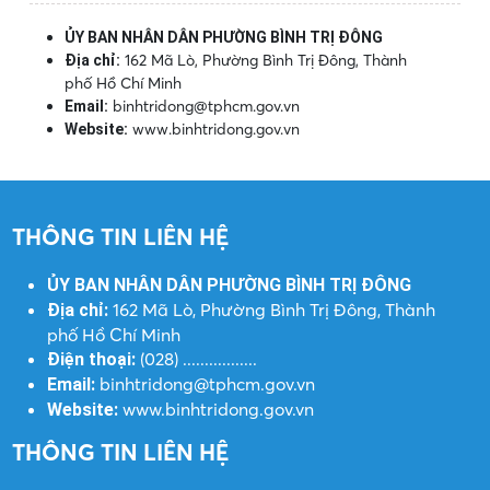
ỦY BAN NHÂN DÂN PHƯỜNG BÌNH TRỊ ĐÔNG
162 Mã Lò, Phường Bình Trị Đông, Thành
Địa chỉ:
phố Hồ Chí Minh
binhtridong@tphcm.gov.vn
Email:
www.binhtridong.gov.vn
Website:
THÔNG TIN LIÊN HỆ
ỦY BAN NHÂN DÂN PHƯỜNG BÌNH TRỊ ĐÔNG
162 Mã Lò, Phường Bình Trị Đông, Thành
Địa chỉ:
phố Hồ Chí Minh
(028) .................
Điện thoại:
binhtridong@tphcm.gov.vn
Email:
www.binhtridong.gov.vn
Website:
THÔNG TIN LIÊN HỆ