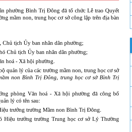
n phường Bình Trị Đông đã tổ chức Lễ trao Quyết
ường mầm non, trung học cơ sở công lập trên địa bàn
, Chủ tịch Ủy ban nhân dân phường;
hó Chủ tịch Ủy ban nhân dân phường;
n hoá - Xã hội phường.
bộ quản lý của các trường mầm non, trung học cơ sở
ầm non Bình Trị Đông, trung học cơ sở Bình Trị
ưởng phòng Văn hoá - Xã hội phường đã công bố
uản lý có tên sau:
Hiệu trưởng trường Mầm non Bình Trị Đông.
 Hiệu trưởng trường Trung học cơ sở Lý Thường